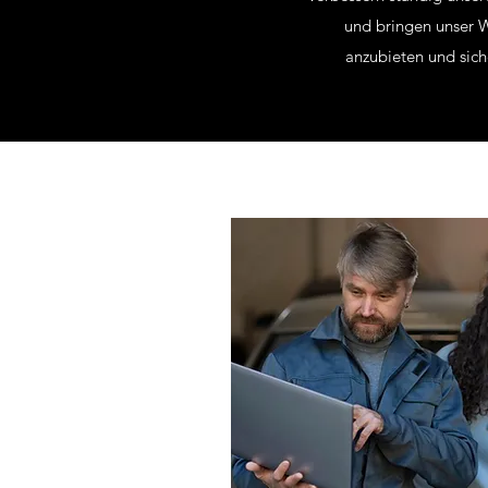
und bringen unser Wi
anzubieten und sich