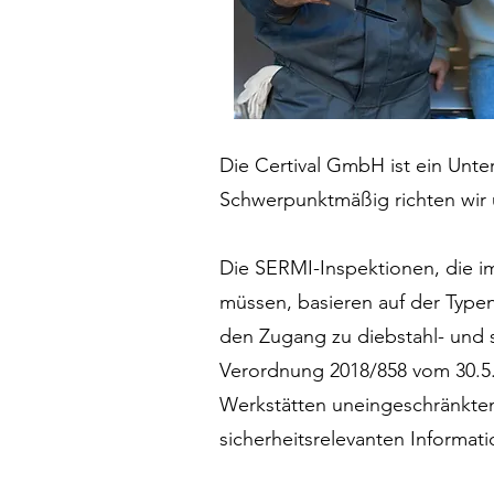
Die Certival GmbH ist ein Unte
Schwerpunktmäßig richten wir 
Die SERMI-Inspektionen, die 
müssen, basieren auf der Type
den Zugang zu diebstahl- und 
Verordnung 2018/858 vom 30.5.20
Werkstätten uneingeschränkte
sicherheitsrelevanten Informat