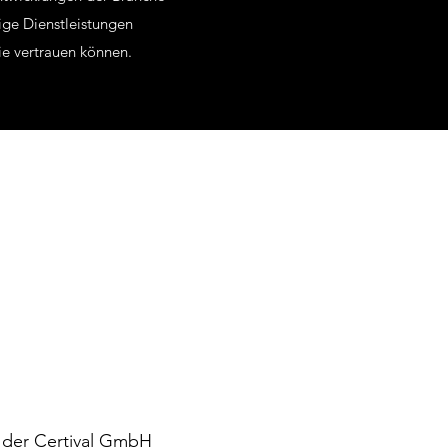
sige Dienstleistungen
ie vertrauen können.
n der Certival GmbH