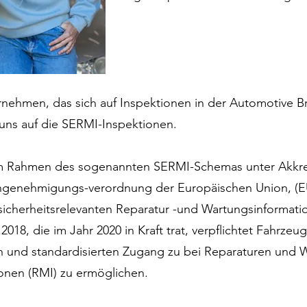
rnehmen, das sich auf Inspektionen in der Automotive Bra
uns auf die SERMI-Inspektionen.
im Rahmen des sogenannten SERMI-Schemas unter Akkre
ngenehmigungs-verordnung der Europäischen Union, (EU)
sicherheitsrelevanten Reparatur -und Wartungsinformati
18, die im Jahr 2020 in Kraft trat, verpflichtet Fahrzeugh
n und standardisierten Zugang zu bei Reparaturen und 
ionen (RMI) zu ermöglichen.