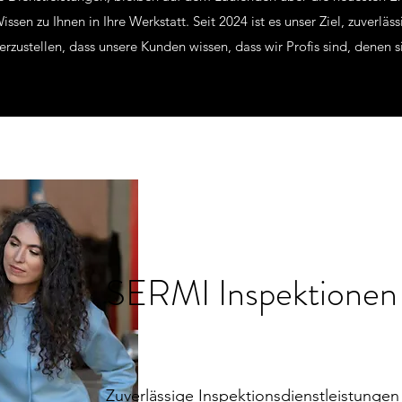
ssen zu Ihnen in Ihre Werkstatt. Seit 2024 ist es unser Ziel, zuverläs
erzustellen, dass unsere Kunden wissen, dass wir Profis sind, denen s
SERMI Inspektionen
Zuverlässige Inspektionsdienstleistunge