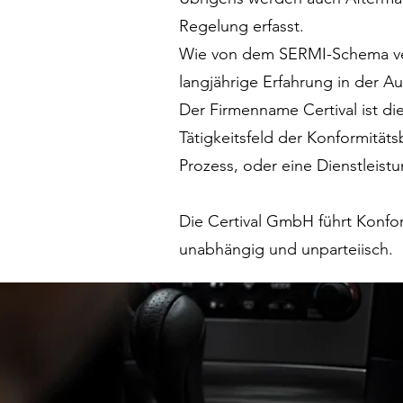
Regelung erfasst.
Wie von dem SERMI-Schema ver
langjährige Erfahrung in der Au
Der Firmenname Certival ist die
Tätigkeitsfeld der Konformität
Prozess, oder eine Dienstleist
Die Certival GmbH führt Konfor
unabhängig und unparteiisch.