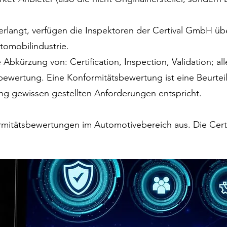
langt, verfügen die Inspektoren der Certival GmbH übe
tomobilindustrie.
 Abkürzung von: Certification, Inspection, Validation; al
sbewertung. Eine Konformitätsbewertung ist eine Beurteil
ung gewissen gestellten Anforderungen entspricht.
mitätsbewertungen im Automotivebereich aus. Die Certival