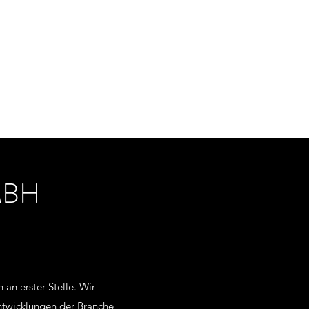
MBH
an erster Stelle. Wir
ntwicklungen der Branche