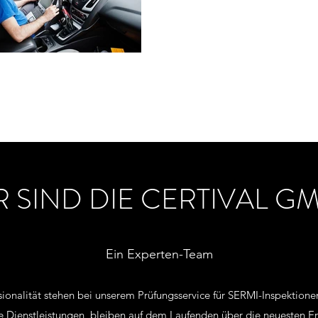
R SIND DIE CERTIVAL G
Ein Experten-Team
sionalität stehen bei unserem Prüfungsservice für SERMI-Inspektionen 
re Dienstleistungen, bleiben auf dem Laufenden über die neuesten E