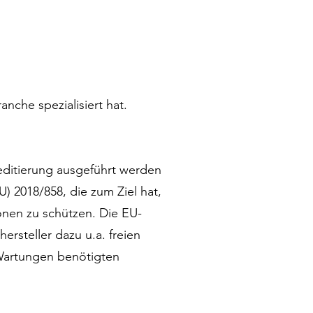
nche spezialisiert hat.
ditierung ausgeführt werden
 2018/858, die zum Ziel hat,
onen zu schützen. Die EU-
ersteller dazu u.a. freien
Wartungen benötigten