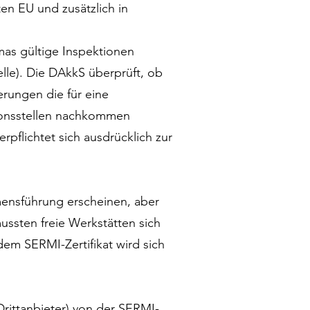
en EU und zusätzlich in
as gültige Inspektionen
lle). Die DAkkS überprüft, ob
rungen die für eine
tionsstellen nachkommen
pflichtet sich ausdrücklich zur
mensführung erscheinen, aber
ussten freie Werkstätten sich
em SERMI-Zertifikat wird sich
Drittanbieter) von der SERMI-