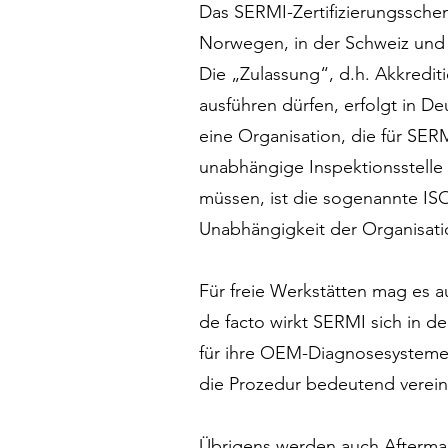
Das SERMI-Zertifizierungsschem
Norwegen, in der Schweiz und 
Die „Zulassung“, d.h. Akkredi
ausführen dürfen, erfolgt in D
eine Organisation, die für SER
unabhängige Inspektionsstelle 
müssen, ist die sogenannte ISO
Unabhängigkeit der Organisati
Für freie Werkstätten mag es 
de facto wirkt SERMI sich in de
für ihre OEM-Diagnosesysteme a
die Prozedur bedeutend verein
Übrigens werden auch Aftermark